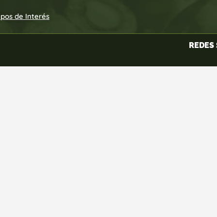
upos de Interés
REDES 