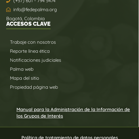
(+57) 601 - 794 5474
info@fedepalma.org
Bogotá, Colombia
ACCESOS CLAVE
Trabaje con nosotros
Reporte línea ética
Notificaciones judiciales
Palma web
Mapa del sitio
Propiedad página web
Manual para la Administración de la Información de
los Grupos de Interés
Política de tratamiento de datos personales