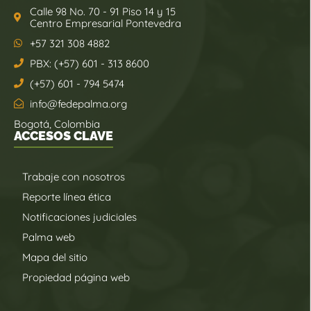
Calle 98 No. 70 - 91 Piso 14 y 15
Centro Empresarial Pontevedra
+57 321 308 4882
PBX: (+57) 601 - 313 8600
(+57) 601 - 794 5474
info@fedepalma.org
Bogotá, Colombia
ACCESOS CLAVE
Trabaje con nosotros
Reporte línea ética
Notificaciones judiciales
Palma web
Mapa del sitio
Propiedad página web