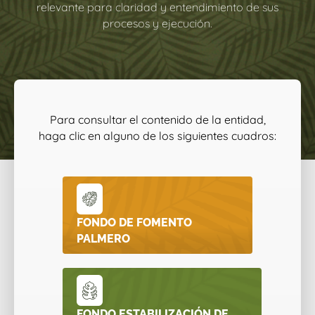
relevante para claridad y entendimiento de sus
procesos y ejecución.
Para consultar el contenido de la entidad,
haga clic en alguno de los siguientes cuadros:
FONDO DE FOMENTO
PALMERO
FONDO ESTABILIZACIÓN DE