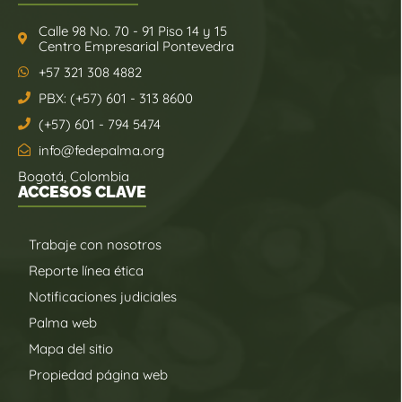
Calle 98 No. 70 - 91 Piso 14 y 15
Centro Empresarial Pontevedra
+57 321 308 4882
PBX: (+57) 601 - 313 8600
(+57) 601 - 794 5474
info@fedepalma.org
Bogotá, Colombia
ACCESOS CLAVE
Trabaje con nosotros
Reporte línea ética
Notificaciones judiciales
Palma web
Mapa del sitio
Propiedad página web