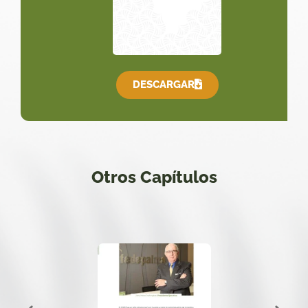
DESCARGAR
Otros Capítulos