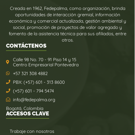
Creada en 1962, Fedepalma, como organización, brinda
oportunidades de interacción gremial, información
económica y comercial actualizada, gestión ambiental y
social, promoción de proyectos de valor agregado y
fomento de la asistencia técnica para sus afiliados, entre
otros.
CONTÁCTENOS
Calle 98 No. 70 - 91 Piso 14 y 15
Centro Empresarial Pontevedra
+57 321 308 4882
PBX: (+57) 601 - 313 8600
(+57) 601 - 794 5474
info@fedepalma.org
Bogotá, Colombia
ACCESOS CLAVE
Trabaje con nosotros