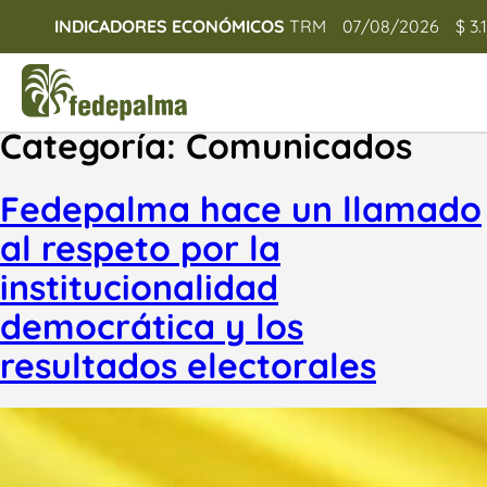
INDICADORES ECONÓMICOS
TRM
07/08/2026
$ 3.
Categoría:
Comunicados
Fedepalma hace un llamado
al respeto por la
institucionalidad
democrática y los
resultados electorales