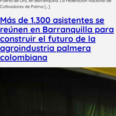
Puerta de Oro, en Barranquilla. La Federación Nacional de
Cultivadores de Palma […]
Más de 1.300 asistentes se
reúnen en Barranquilla para
construir el futuro de la
agroindustria palmera
colombiana