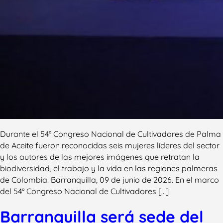
Durante el 54° Congreso Nacional de Cultivadores de Palma
de Aceite fueron reconocidas seis mujeres líderes del sector
y los autores de las mejores imágenes que retratan la
biodiversidad, el trabajo y la vida en las regiones palmeras
de Colombia. Barranquilla, 09 de junio de 2026. En el marco
del 54° Congreso Nacional de Cultivadores […]
Barranquilla será sede del