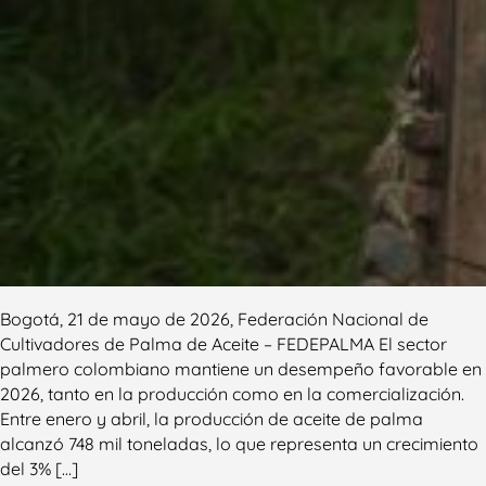
Bogotá, 21 de mayo de 2026, Federación Nacional de
Cultivadores de Palma de Aceite – FEDEPALMA El sector
palmero colombiano mantiene un desempeño favorable en
2026, tanto en la producción como en la comercialización.
Entre enero y abril, la producción de aceite de palma
alcanzó 748 mil toneladas, lo que representa un crecimiento
del 3% […]