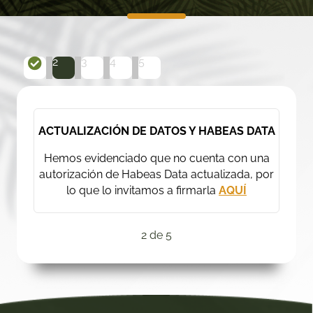
2
3
4
5
ACTUALIZACIÓN DE DATOS Y HABEAS DATA
Hemos evidenciado que no cuenta con una
autorización de Habeas Data actualizada, por
lo que lo invitamos a firmarla
AQUÍ
2 de 5