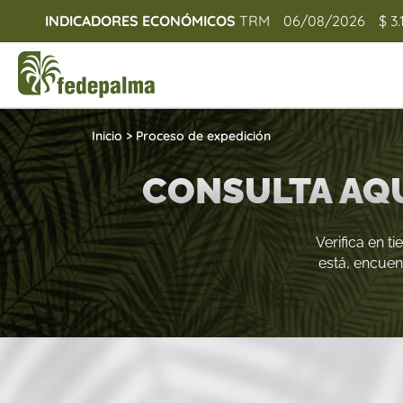
INDICADORES ECONÓMICOS
TRM
06/08/2026
$ 3.
Inicio
>
Proceso de expedición
CONSULTA AQU
Verifica en t
está, encuen