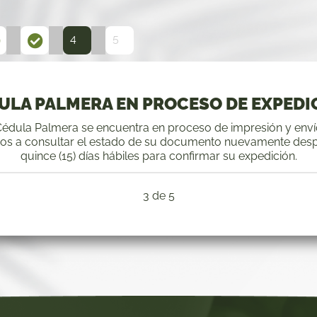
4
5
ULA PALMERA EN PROCESO DE EXPEDI
édula Palmera se encuentra en proceso de impresión y enví
mos a consultar el estado de su documento nuevamente des
quince (15) días hábiles para confirmar su expedición.
3 de 5