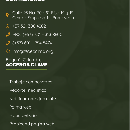
Calle 98 No. 70 - 91 Piso 14 y 15
Centro Empresarial Pontevedra
+57 321 308 4882
PBX: (+57) 601 - 313 8600
(+57) 601 - 794 5474
info@fedepalma.org
Bogotá, Colombia
ACCESOS CLAVE
Trabaje con nosotros
Reporte línea ética
Notificaciones judiciales
Palma web
Mapa del sitio
Propiedad página web