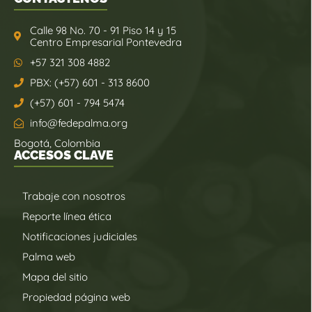
Calle 98 No. 70 - 91 Piso 14 y 15
Centro Empresarial Pontevedra
+57 321 308 4882
PBX: (+57) 601 - 313 8600
(+57) 601 - 794 5474
info@fedepalma.org
Bogotá, Colombia
ACCESOS CLAVE
Trabaje con nosotros
Reporte línea ética
Notificaciones judiciales
Palma web
Mapa del sitio
Propiedad página web