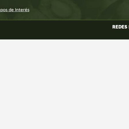
upos de Interés
REDES 