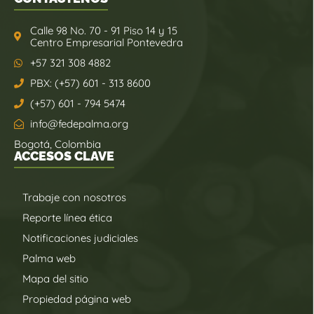
Calle 98 No. 70 - 91 Piso 14 y 15
Centro Empresarial Pontevedra
+57 321 308 4882
PBX: (+57) 601 - 313 8600
(+57) 601 - 794 5474
info@fedepalma.org
Bogotá, Colombia
ACCESOS CLAVE
Trabaje con nosotros
Reporte línea ética
Notificaciones judiciales
Palma web
Mapa del sitio
Propiedad página web