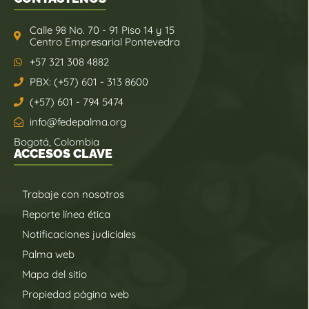
Calle 98 No. 70 - 91 Piso 14 y 15
Centro Empresarial Pontevedra
+57 321 308 4882
PBX: (+57) 601 - 313 8600
(+57) 601 - 794 5474
info@fedepalma.org
Bogotá, Colombia
ACCESOS CLAVE
Trabaje con nosotros
Reporte línea ética
Notificaciones judiciales
Palma web
Mapa del sitio
Propiedad página web