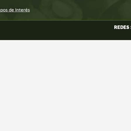
upos de Interés
REDES 