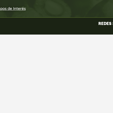
upos de Interés
REDES 