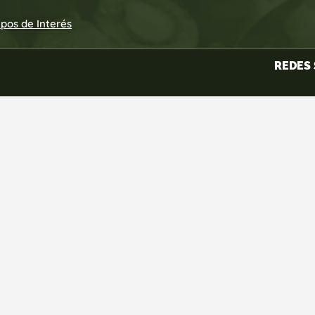
upos de Interés
REDES 