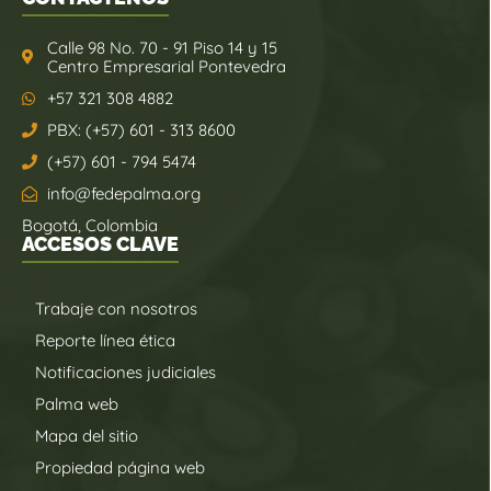
Calle 98 No. 70 - 91 Piso 14 y 15
Centro Empresarial Pontevedra
+57 321 308 4882
PBX: (+57) 601 - 313 8600
(+57) 601 - 794 5474
info@fedepalma.org
Bogotá, Colombia
ACCESOS CLAVE
Trabaje con nosotros
Reporte línea ética
Notificaciones judiciales
Palma web
Mapa del sitio
Propiedad página web