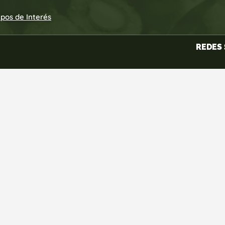
upos de Interés
REDES 