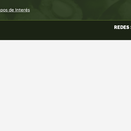
upos de Interés
REDES 