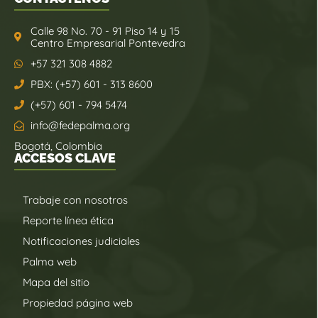
Calle 98 No. 70 - 91 Piso 14 y 15
Centro Empresarial Pontevedra
+57 321 308 4882
PBX: (+57) 601 - 313 8600
(+57) 601 - 794 5474
info@fedepalma.org
Bogotá, Colombia
ACCESOS CLAVE
Trabaje con nosotros
Reporte línea ética
Notificaciones judiciales
Palma web
Mapa del sitio
Propiedad página web