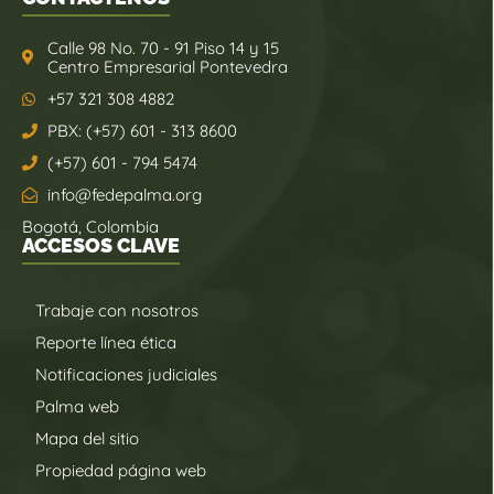
Calle 98 No. 70 - 91 Piso 14 y 15
Centro Empresarial Pontevedra
+57 321 308 4882
PBX: (+57) 601 - 313 8600
(+57) 601 - 794 5474
info@fedepalma.org
Bogotá, Colombia
ACCESOS CLAVE
Trabaje con nosotros
Reporte línea ética
Notificaciones judiciales
Palma web
Mapa del sitio
Propiedad página web