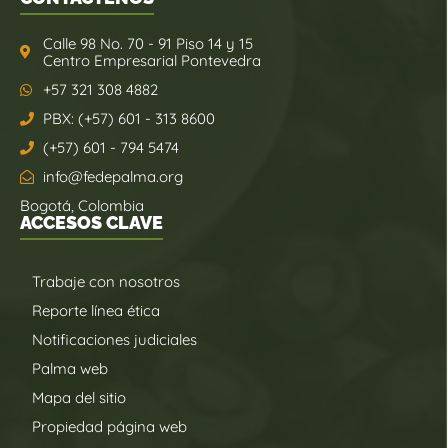
Calle 98 No. 70 - 91 Piso 14 y 15
Centro Empresarial Pontevedra
+57 321 308 4882
PBX: (+57) 601 - 313 8600
(+57) 601 - 794 5474
info@fedepalma.org
Bogotá, Colombia
ACCESOS CLAVE
Trabaje con nosotros
Reporte línea ética
Notificaciones judiciales
Palma web
Mapa del sitio
Propiedad página web