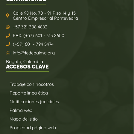
Calle 98 No. 70 - 91 Piso 14 y 15
Centro Empresarial Pontevedra
+57 321 308 4882
PBX: (+57) 601 - 313 8600
(+57) 601 - 794 5474
info@fedepalma.org
Bogotá, Colombia
ACCESOS CLAVE
Trabaje con nosotros
Reporte línea ética
Notificaciones judiciales
Palma web
Mapa del sitio
Propiedad página web