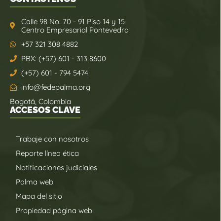
Calle 98 No. 70 - 91 Piso 14 y 15
Centro Empresarial Pontevedra
+57 321 308 4882
PBX: (+57) 601 - 313 8600
(+57) 601 - 794 5474
info@fedepalma.org
Bogotá, Colombia
ACCESOS CLAVE
Trabaje con nosotros
Reporte línea ética
Notificaciones judiciales
Palma web
Mapa del sitio
Propiedad página web