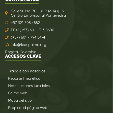
Calle 98 No. 70 - 91 Piso 14 y 15
Centro Empresarial Pontevedra
+57 321 308 4882
PBX: (+57) 601 - 313 8600
(+57) 601 - 794 5474
info@fedepalma.org
Bogotá, Colombia
ACCESOS CLAVE
Trabaje con nosotros
Reporte línea ética
Notificaciones judiciales
Palma web
Mapa del sitio
Propiedad página web