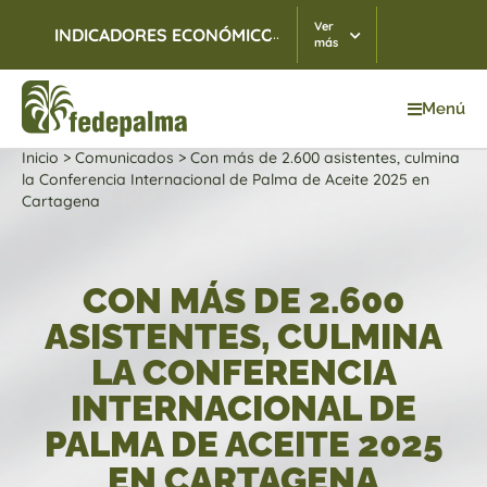
Ver
...
INDICADORES ECONÓMICOS
TRM
06/08/2026
$ 3.
más
Menú
Inicio
>
Comunicados
>
Con más de 2.600 asistentes, culmina
la Conferencia Internacional de Palma de Aceite 2025 en
Cartagena
CON MÁS DE 2.600
ASISTENTES, CULMINA
LA CONFERENCIA
INTERNACIONAL DE
PALMA DE ACEITE 2025
EN CARTAGENA