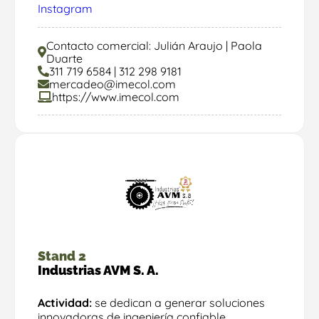
Instagram
LinkedIn
Facebook
Contacto comercial: Julián Araujo | Paola
Duarte
311 719 6584 | 312 298 9181
mercadeo@imecol.com
https://www.imecol.com
Stand 2
Industrias AVM S. A.
Actividad:
se dedican a generar soluciones
innovadoras de ingeniería confiable.