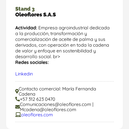
Stand 3
Oleoflores S.A.S
Actividad:
Empresa agroindustrial dedicada
a la producción, transformación y
comercialización de aceite de palma y sus
derivados, con operación en toda la cadena
de valor y enfoque en sostenibilidad y
desarrollo social. br>
Redes sociales:
Linkedin
Contacto comercial: María Fernanda
Cadena
+57 312 623 0470
Comunicaciones@oleoflores.com |
Mcadena@oleoflores.com
oleoflores.com