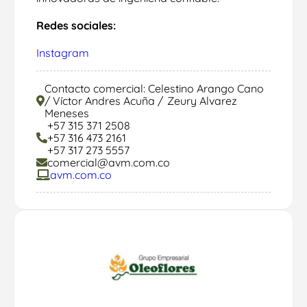
Redes sociales:
Instagram
Contacto comercial: Celestino Arango Cano
/ Víctor Andres Acuña / Zeury Alvarez
Meneses
+57 315 371 2508
+57 316 473 2161
+57 317 273 5557
comercial@avm.com.co
avm.com.co