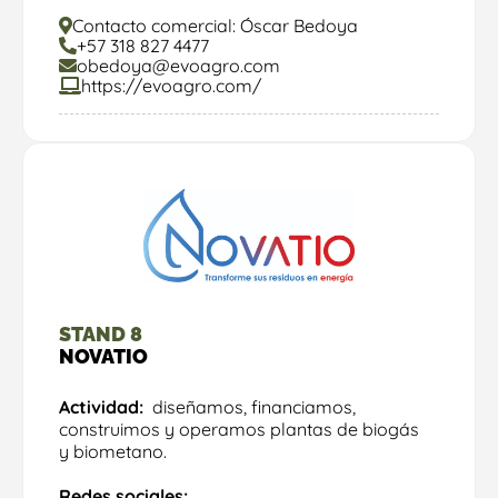
Contacto comercial: Óscar Bedoya
+57 318 827 4477
obedoya@evoagro.com
https://evoagro.com/
STAND 8
NOVATIO
Actividad:
diseñamos, financiamos,
construimos y operamos plantas de biogás
y biometano.
Redes sociales: