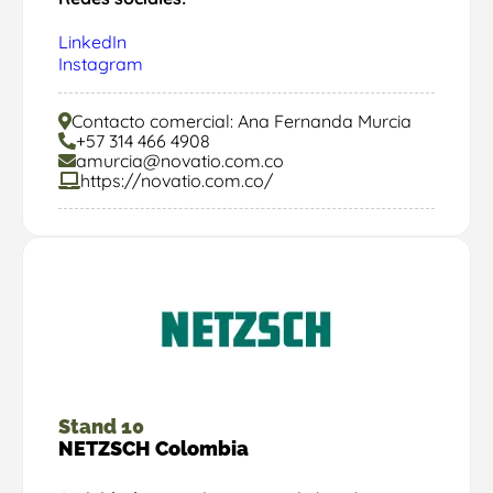
LinkedIn
Instagram
Contacto comercial: Ana Fernanda Murcia
+57 314 466 4908
amurcia@novatio.com.co
https://novatio.com.co/
Stand 10
NETZSCH Colombia