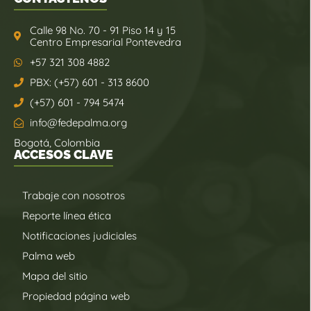
Calle 98 No. 70 - 91 Piso 14 y 15
Centro Empresarial Pontevedra
+57 321 308 4882
PBX: (+57) 601 - 313 8600
(+57) 601 - 794 5474
info@fedepalma.org
Bogotá, Colombia
ACCESOS CLAVE
Trabaje con nosotros
Reporte línea ética
Notificaciones judiciales
Palma web
Mapa del sitio
Propiedad página web