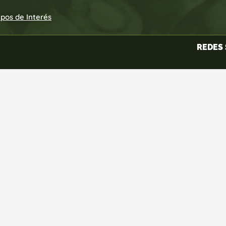
upos de Interés
REDES 