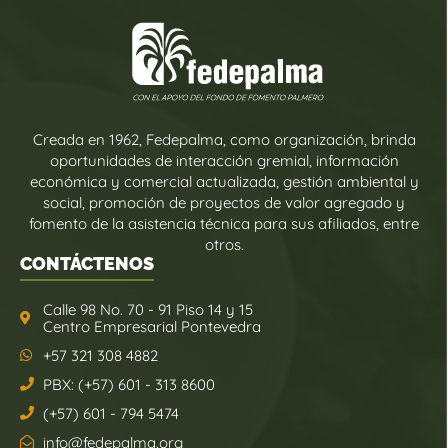
Creada en 1962, Fedepalma, como organización, brinda
oportunidades de interacción gremial, información
económica y comercial actualizada, gestión ambiental y
social, promoción de proyectos de valor agregado y
fomento de la asistencia técnica para sus afiliados, entre
otros.
CONTÁCTENOS
Calle 98 No. 70 - 91 Piso 14 y 15
Centro Empresarial Pontevedra
+57 321 308 4882
PBX: (+57) 601 - 313 8600
(+57) 601 - 794 5474
info@fedepalma.org