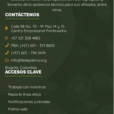
fomento de la asistencia técnica para sus afiliados, entre
otros.
CONTÁCTENOS
Calle 98 No. 70 - 91 Piso 14 y 15
Centro Empresarial Pontevedra
+57 321 308 4882
PBX: (+57) 601 - 313 8600
(+57) 601 - 794 5474
info@fedepalma.org
Bogotá, Colombia
ACCESOS CLAVE
Trabaje con nosotros
Reporte línea ética
Notificaciones judiciales
Palma web