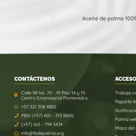
Aceite de palma 100
CONTÁCTENOS
ACCESO
Calle 98 No. 70 - 91 Piso 14 y 15
Trabaje c
Centro Empresarial Pontevedra
Reporte lí
+57 321 308 4882
Notificaci
PBX: (+57) 601 - 313 8600
Palma we
(+57) 601 - 794 5474
Mapa del s
info@fedepalma.org