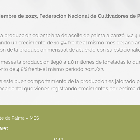
iembre de 2023, Federación Nacional de Cultivadores de 
la producción colombiana de aceite de palma alcanzó 142,4 
ando un crecimiento de 10,9% frente al mismo mes del año an
ión de la producción mensual de acuerdo con su estacionali
 meses la producción llegó a 1,8 millones de toneladas lo qu
to de 4,8% frente al mismo periodo 2021/22.
 este buen comportamiento de la producción es jalonado p
roccidental que vienen registrando crecimientos por encima d
ite de Palma – MES
 APC
128,3