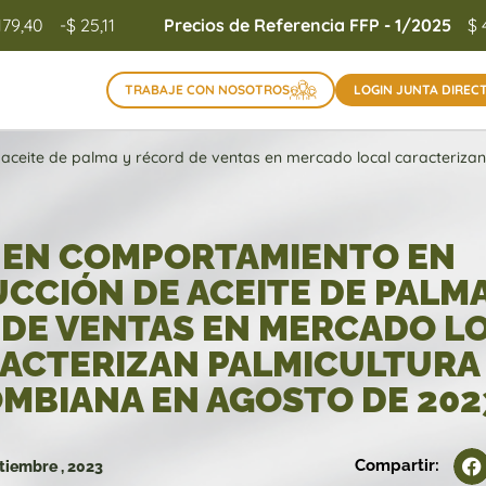
179,40
-$ 25,11
Precios de Referencia FFP - 1/2025
$ 
TRABAJE CON NOSOTROS
LOGIN JUNTA DIREC
ceite de palma y récord de ventas en mercado local caracterizan
EN COMPORTAMIENTO EN
CCIÓN DE ACEITE DE PALMA
DE VENTAS EN MERCADO L
ACTERIZAN PALMICULTURA
MBIANA EN AGOSTO DE 202
Compartir:
tiembre , 2023