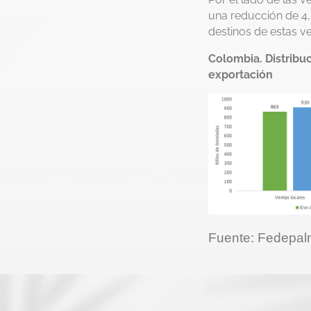
una reducción de 4,6
destinos de estas ve
Colombia. Distribu
exportación
Fuente: Fedepa