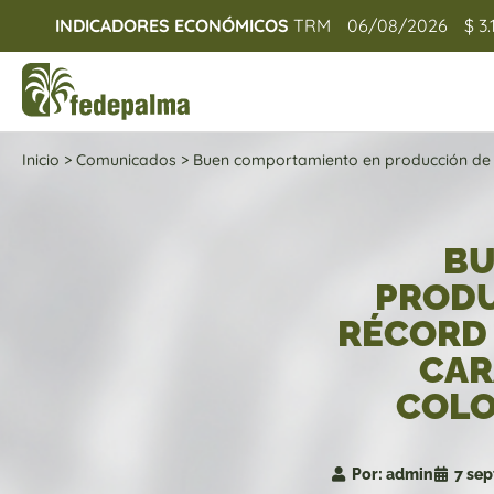
INDICADORES ECONÓMICOS
TRM
06/08/2026
$ 3.
Inicio
>
Comunicados
>
Buen comportamiento en producción de a
BU
PRODU
RÉCORD 
CAR
COLO
Por:
admin
7 sep