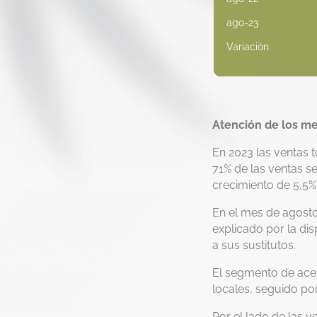
ago-23
Variación
Atención de los m
En 2023 las ventas t
71% de las ventas s
crecimiento de 5,5%
En el mes de agosto
explicado por la dis
a sus sustitutos.
El segmento de acei
locales, seguido po
Por el lado de las 