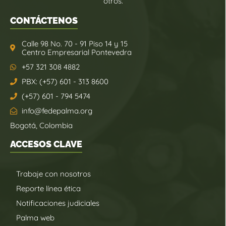
otros.
CONTÁCTENOS
Calle 98 No. 70 - 91 Piso 14 y 15
Centro Empresarial Pontevedra
+57 321 308 4882
PBX: (+57) 601 - 313 8600
(+57) 601 - 794 5474
info@fedepalma.org
Bogotá, Colombia
ACCESOS CLAVE
Trabaje con nosotros
Reporte línea ética
Notificaciones judiciales
Palma web