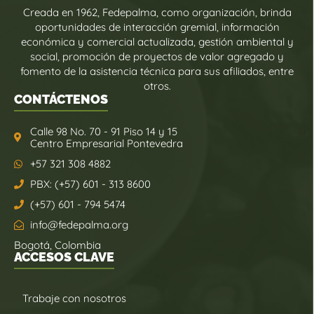
Creada en 1962, Fedepalma, como organización, brinda
oportunidades de interacción gremial, información
económica y comercial actualizada, gestión ambiental y
social, promoción de proyectos de valor agregado y
fomento de la asistencia técnica para sus afiliados, entre
otros.
CONTÁCTENOS
Calle 98 No. 70 - 91 Piso 14 y 15
Centro Empresarial Pontevedra
+57 321 308 4882
PBX: (+57) 601 - 313 8600
(+57) 601 - 794 5474
info@fedepalma.org
Bogotá, Colombia
ACCESOS CLAVE
Trabaje con nosotros