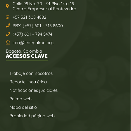
Calle 98 No. 70 - 91 Piso 14 y 15
Centro Empresarial Pontevedra
+57 321 308 4882
PBX: (+57) 601 - 313 8600
(+57) 601 - 794 5474
info@fedepalma.org
Bogotá, Colombia
ACCESOS CLAVE
Trabaje con nosotros
Reporte línea ética
Notificaciones judiciales
Palma web
Mapa del sitio
Propiedad página web