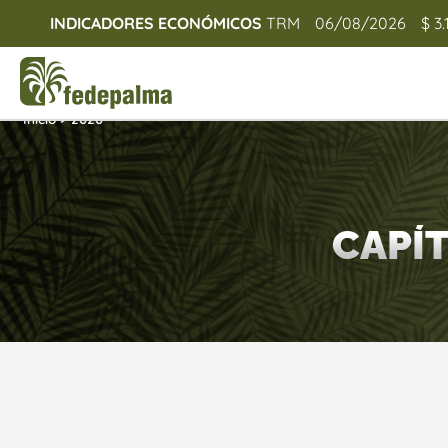
INDICADORES ECONÓMICOS
TRM
06/08/2026
$ 3.
Inicio
>
2020
CAPÍ