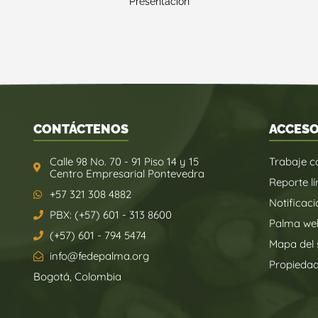
Presentación
CONTÁCTENOS
ACCESO
Calle 98 No. 70 - 91 Piso 14 y 15
Trabaje c
Centro Empresarial Pontevedra
Reporte lí
+57 321 308 4882
Notificaci
PBX: (+57) 601 - 313 8600
Palma we
(+57) 601 - 794 5474
Mapa del s
info@fedepalma.org
Propieda
Bogotá, Colombia