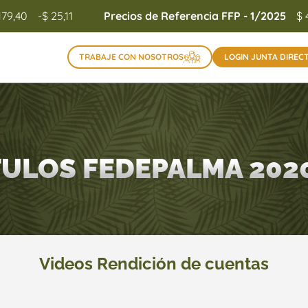
179,40
-$ 25,11
Precios de Referencia FFP - 1/2025
$ 
TRABAJE CON NOSOTROS
LOGIN JUNTA DIREC
TULOS FEDEPALMA 202
Videos Rendición de cuentas