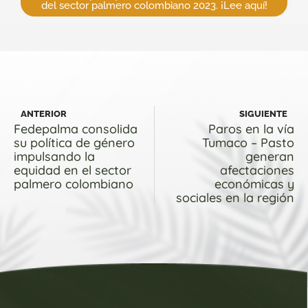
del sector palmero colombiano 2023. ¡Lee aquí!
ANTERIOR
SIGUIENTE
Fedepalma consolida
Paros en la vía
su política de género
Tumaco – Pasto
impulsando la
generan
equidad en el sector
afectaciones
palmero colombiano
económicas y
sociales en la región