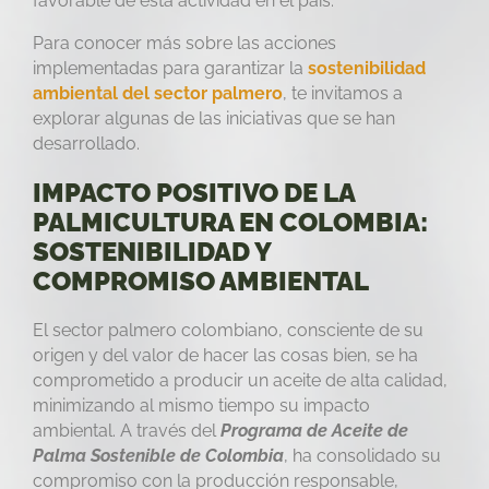
favorable de esta actividad en el país.
Para conocer más sobre las acciones
implementadas para garantizar la
sostenibilidad
ambiental del sector palmero
, te invitamos a
explorar algunas de las iniciativas que se han
desarrollado.
IMPACTO POSITIVO DE LA
PALMICULTURA EN COLOMBIA:
SOSTENIBILIDAD Y
COMPROMISO AMBIENTAL
El sector palmero colombiano, consciente de su
origen y del valor de hacer las cosas bien, se ha
comprometido a producir un aceite de alta calidad,
minimizando al mismo tiempo su impacto
ambiental. A través del
Programa de Aceite de
Palma Sostenible de Colombia
, ha consolidado su
compromiso con la producción responsable,