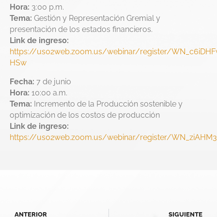
Hora:
3:00 p.m.
Tema:
Gestión y Representación Gremial y
presentación de los estados financieros.
Link de ingreso:
https://us02web.zoom.us/webinar/register/WN_c6iDH
HSw
Fecha:
7 de junio
Hora:
10:00 a.m.
Tema:
Incremento de la Producción sostenible y
optimización de los costos de producción
Link de ingreso:
https://us02web.zoom.us/webinar/register/WN_ziAH
ANTERIOR
SIGUIENTE