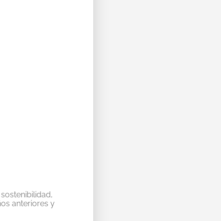
DEFORESTACIÓN,
DEFORESTACIÓN,
SEMESTRAL
HISTÓRICO
sostenibilidad,
os anteriores y