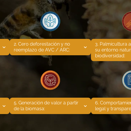
2. Cero deforestación y no 
3. Palmicultura 
reemplazo de AVC / ARC:
su entorno natur
biodiversidad:
5. Generación de valor a partir 
6. Comportamien
de la biomasa:
legal y transpare
Ingresar