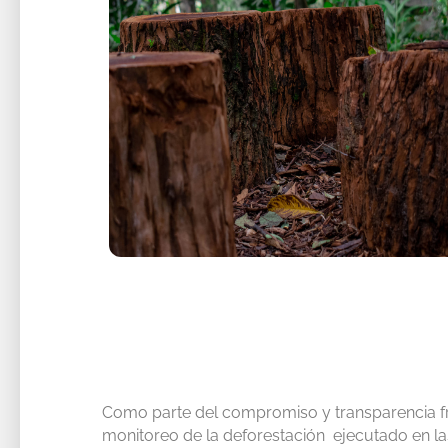
Como parte del compromiso y transparencia fr
monitoreo de la deforestación ejecutado en l