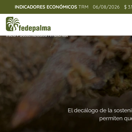
INDICADORES ECONÓMICOS
TRM
06/08/2026
$ 3.
Inicio
>
Sostenibilidad Ambiental
El decálogo de la sosten
permiten que