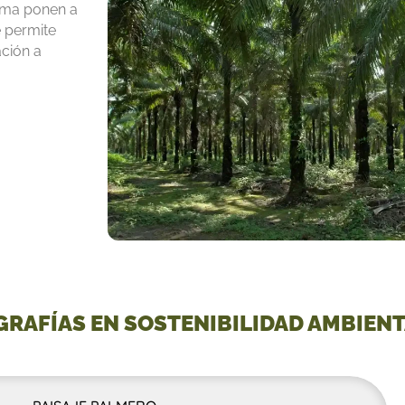
lma ponen a
e permite
ación a
GRAFÍAS EN SOSTENIBILIDAD AMBIEN