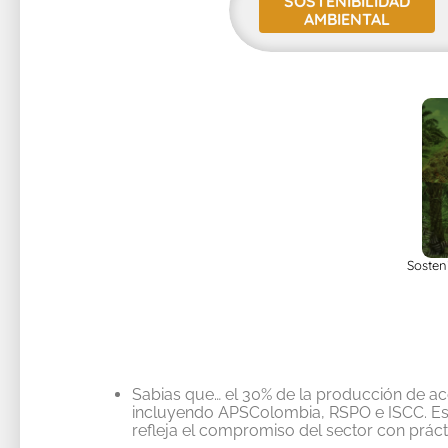
SOSTENIBILIDAD
AMBIENTAL
Sosten
Sabias que
…
el
30% de la producción de ac
incluyendo
APSColombia
, RSPO
e ISCC. E
refleja el compromiso del sector con práct