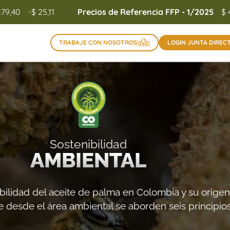
179,40
-$ 25,11
Precios de Referencia FFP - 1/2025
$ 
TRABAJE CON NOSOTROS
LOGIN JUNTA DIREC
Sostenibilidad
AMBIENTAL
ibilidad del aceite de palma en Colombia y su orige
 desde el área ambiental se aborden seis principios