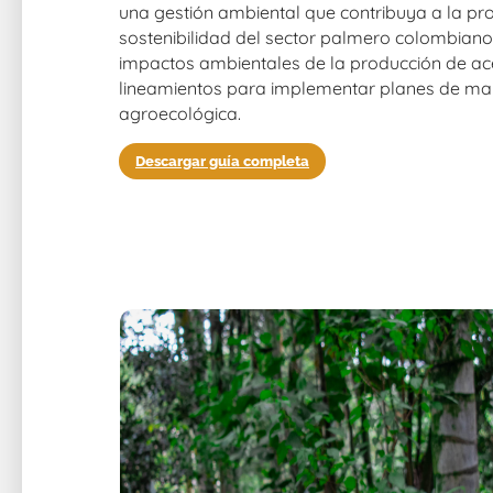
una gestión ambiental que contribuya a la pro
sostenibilidad del sector
palmero colombiano.
impactos ambientales de la producción de ac
lineamientos para implementar planes de ma
agroecológica
.
Descargar guía completa