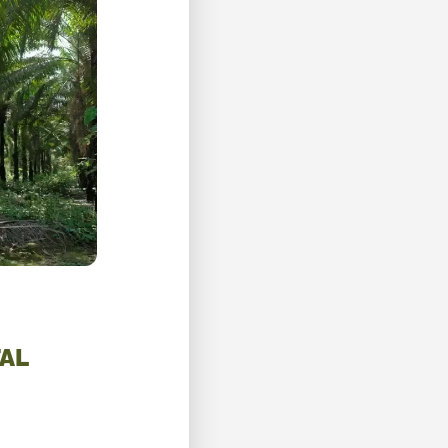
TAL
MONITOREO DE
MONITOREO DE