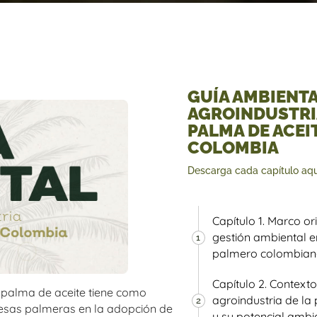
GUÍA AMBIENTA
AGROINDUSTRIA
PALMA DE ACEI
COLOMBIA
Descarga cada capítulo aqu
Capítulo 1. Marco or
gestión ambiental en
1
palmero colombia
Capítulo 2. Contexto
a palma de aceite tiene como
agroindustria de la
2
resas palmeras en la adopción de
y su potencial ambi