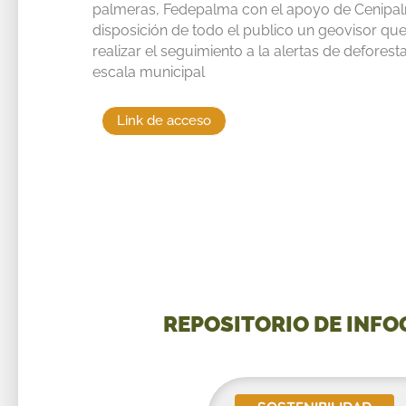
palmeras, Fedepalma con el apoyo de Cenipa
disposición de todo el publico un geovisor qu
realizar el seguimiento a la alertas de deforest
escala municipal
Link de acceso
REPOSITORIO DE INFO