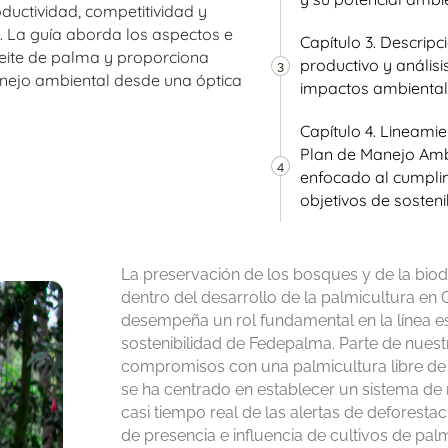
ductividad, competitividad y
 La guía aborda los aspectos e
Capítulo 3. Descripc
eite de palma y proporciona
productivo y análisi
3
nejo ambiental desde una óptica
impactos ambienta
Capítulo 4. Lineami
Plan de Manejo Amb
4
enfocado al cumpli
objetivos de sosteni
La preservación de los bosques y de la biod
dentro del desarrollo de la palmicultura en
desempeña un rol fundamental en la línea e
sostenibilidad de Fedepalma. Parte de nuest
compromisos con una palmicultura libre de
se ha centrado en establecer un sistema de
casi tiempo real de las alertas de deforestac
de presencia e influencia de cultivos de pal