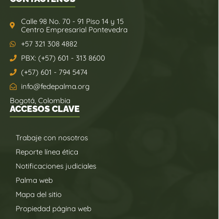
Calle 98 No. 70 - 91 Piso 14 y 15
Centro Empresarial Pontevedra
+57 321 308 4882
PBX: (+57) 601 - 313 8600
(+57) 601 - 794 5474
info@fedepalma.org
Bogotá, Colombia
ACCESOS CLAVE
Trabaje con nosotros
Reporte línea ética
Notificaciones judiciales
Palma web
Mapa del sitio
Propiedad página web