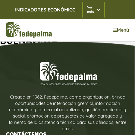
Ver
...
INDICADORES ECONÓMICOS
TRM
07/08/2026
$ 3.
más
Menú
BUENAVISTA
Creada en 1962, Fedepalma, como organización, brinda
oportunidades de interacción gremial, información
económica y comercial actualizada, gestión ambiental y
social, promoción de proyectos de valor agregado y
fomento de la asistencia técnica para sus afiliados, entre
otros.
CONTÁCTENOS