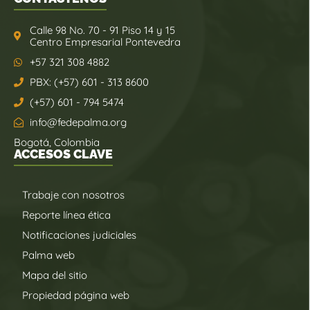
Calle 98 No. 70 - 91 Piso 14 y 15
Centro Empresarial Pontevedra
+57 321 308 4882
PBX: (+57) 601 - 313 8600
(+57) 601 - 794 5474
info@fedepalma.org
Bogotá, Colombia
ACCESOS CLAVE
Trabaje con nosotros
Reporte línea ética
Notificaciones judiciales
Palma web
Mapa del sitio
Propiedad página web