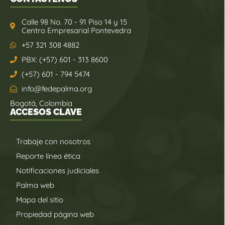
Calle 98 No. 70 - 91 Piso 14 y 15
Centro Empresarial Pontevedra
+57 321 308 4882
PBX: (+57) 601 - 313 8600
(+57) 601 - 794 5474
info@fedepalma.org
Bogotá, Colombia
ACCESOS CLAVE
Trabaje con nosotros
Reporte línea ética
Notificaciones judiciales
Palma web
Mapa del sitio
Propiedad página web