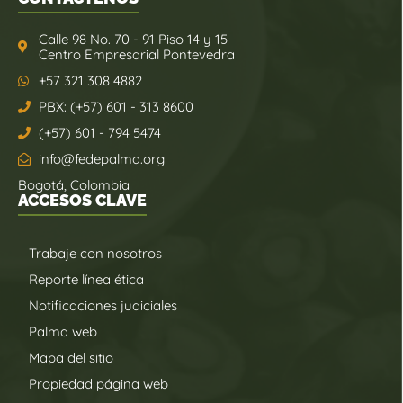
Calle 98 No. 70 - 91 Piso 14 y 15
Centro Empresarial Pontevedra
+57 321 308 4882
PBX: (+57) 601 - 313 8600
(+57) 601 - 794 5474
info@fedepalma.org
Bogotá, Colombia
ACCESOS CLAVE
Trabaje con nosotros
Reporte línea ética
Notificaciones judiciales
Palma web
Mapa del sitio
Propiedad página web