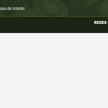
upos de Interés
REDES 