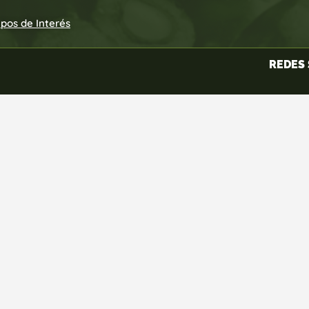
upos de Interés
REDES 