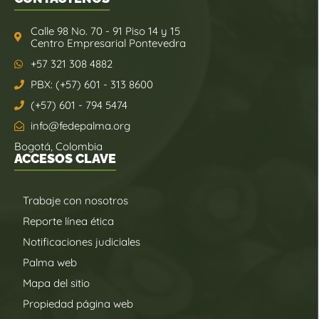
Calle 98 No. 70 - 91 Piso 14 y 15
Centro Empresarial Pontevedra
+57 321 308 4882
PBX: (+57) 601 - 313 8600
(+57) 601 - 794 5474
info@fedepalma.org
Bogotá, Colombia
ACCESOS CLAVE
Trabaje con nosotros
Reporte línea ética
Notificaciones judiciales
Palma web
Mapa del sitio
Propiedad página web