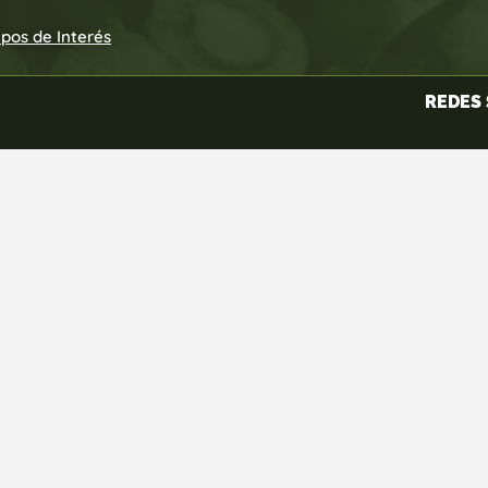
upos de Interés
REDES 