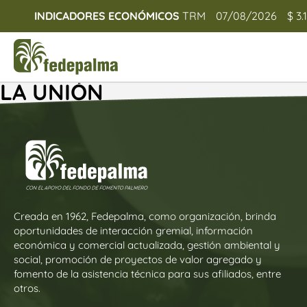
INDICADORES ECONÓMICOS
TRM
07/08/2026
$ 3.
LA UNIÓN
Creada en 1962, Fedepalma, como organización, brinda
oportunidades de interacción gremial, información
económica y comercial actualizada, gestión ambiental y
social, promoción de proyectos de valor agregado y
fomento de la asistencia técnica para sus afiliados, entre
otros.