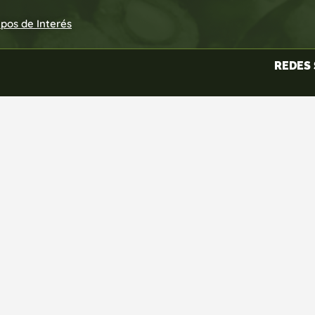
upos de Interés
REDES 