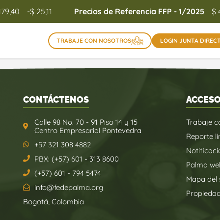
179,40
-$ 25,11
Precios de Referencia FFP - 1/2025
$ 
TRABAJE CON NOSOTROS
LOGIN JUNTA DIREC
CONTÁCTENOS
ACCESO
Calle 98 No. 70 - 91 Piso 14 y 15
Trabaje c
Centro Empresarial Pontevedra
Reporte lí
+57 321 308 4882
Notificaci
PBX: (+57) 601 - 313 8600
Palma we
(+57) 601 - 794 5474
Mapa del s
info@fedepalma.org
Propieda
Bogotá, Colombia