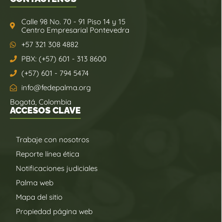
Calle 98 No. 70 - 91 Piso 14 y 15
Centro Empresarial Pontevedra
+57 321 308 4882
PBX: (+57) 601 - 313 8600
(+57) 601 - 794 5474
info@fedepalma.org
Bogotá, Colombia
ACCESOS CLAVE
Trabaje con nosotros
Reporte línea ética
Notificaciones judiciales
Palma web
Mapa del sitio
Propiedad página web